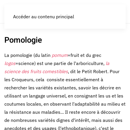
LES CROQUEURS de pommes®
Accéder au contenu principal
Pomologie
La pomologie (du latin
pomum
=fruit et du grec
logos
=science) est une partie de l'arboriculture,
la
science des fruits comestibles
, dit le Petit Robert. Pour
les Croqueurs, cela consiste essentiellement à
rechercher les variétés existantes, savoir les décrire en
utilisant un langage universel, en consignant les us et les
coutumes locales, en observant l'adaptabilité au milieu et
la résistance aux maladies... Il reste encore à découvrir
de nombreuses variétés dignes d'intérêt, mais aussi des
anecdotes et des usages (l'ethnobotanique), c'est le