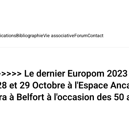
ications
Bibliographie
Vie associative
Forum
Contact
>>>> Le dernier Europom 2023 a
28 et 29 Octobre à l'Espace Anca
a à Belfort à l'occasion des 50 