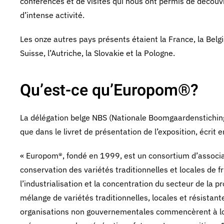
conférences et de visites qui nous ont permis de découvr
d’intense activité.
Les onze autres pays présents étaient la France, la Belg
Suisse, l’Autriche, la Slovakie et la Pologne.
Qu’est-ce qu’Europom®?
La délégation belge NBS (Nationale Boomgaardenstiching)
que dans le livret de présentation de l’exposition, écrit 
« Europom®, fondé en 1999, est un consortium d’associa
conservation des variétés traditionnelles et locales de f
l’industrialisation et la concentration du secteur de la 
mélange de variétés traditionnelles, locales et résista
organisations non gouvernementales commencèrent à locali