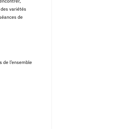
encontrer,
 des variétés
 séances de
és de l’ensemble