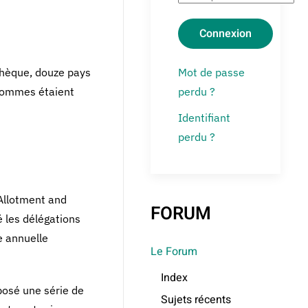
Connexion
chèque, douze pays
Mot de passe
 Pommes étaient
perdu ?
Identifiant
perdu ?
 Allotment and
FORUM
 les délégations
e annuelle
Le Forum
Index
oposé une série de
Sujets récents