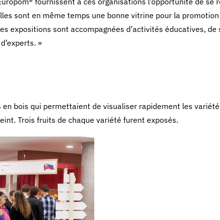
Europom® fournissent à ces organisations l’opportunité de se r
elles sont en même temps une bonne vitrine pour la promotion
 les expositions sont accompagnées d’activités éducatives, de
 d’experts. »
s en bois qui permettaient de visualiser rapidement les variét
int. Trois fruits de chaque variété furent exposés.