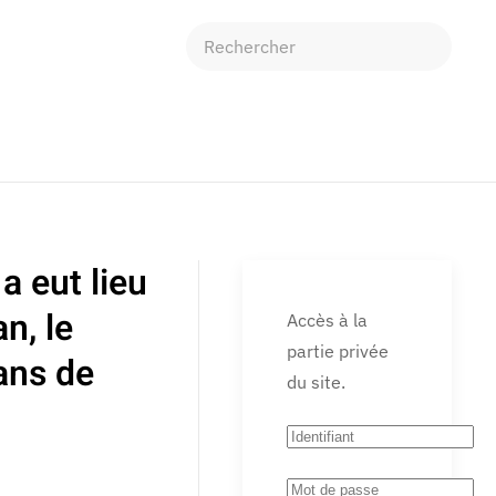
 eut lieu
n, le
Accès à la
partie privée
ans de
du site.