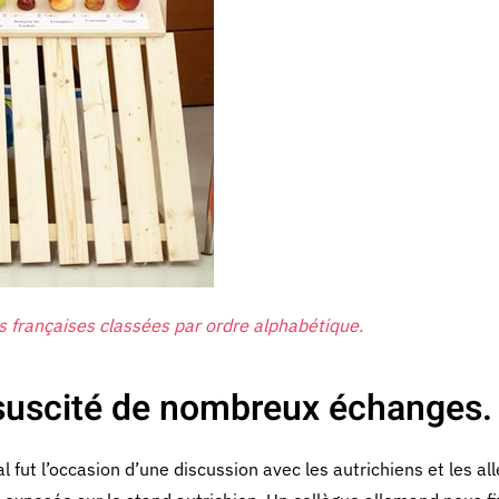
 françaises classées par ordre alphabétique.
a suscité de nombreux échanges.
l fut l’occasion d’une discussion avec les autrichiens et les a