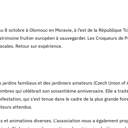
au 8 octobre à Olomouc en Moravie, à l’est de la République T
atrimoine fruitier européen à sauvegarder. Les Croqueurs de
ocales. Retour sur expérience.
 jardins familiaux et des jardiniers amateurs (Czech Union of
bres qui célébrait son soixantième anniversaire. Elle a traité
ifestation, qui s’est tenue dans le cadre de la plus grande foir
iteurs attendus.
uits et animations diverses. L’association nous a également pr