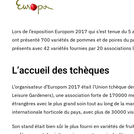
Lors de l’exposition Europom 2017 qui s’est tenue du 5 
ont présenté 700 variétés de pommes et de poires du p
présents avec 42 variétés fournies par 20 associations l
L’accueil des tchèques
L’organisateur d’Europom 2017 était l’Union tchèque des
Leisure Gardeners), une association forte de 170000 mem
étrangères avec le plus grand soin tout au long de la man
internationale horticole du pays, avec plus de 30000 vis
Son stand était bien sûr le plus fourni en variétés de fr