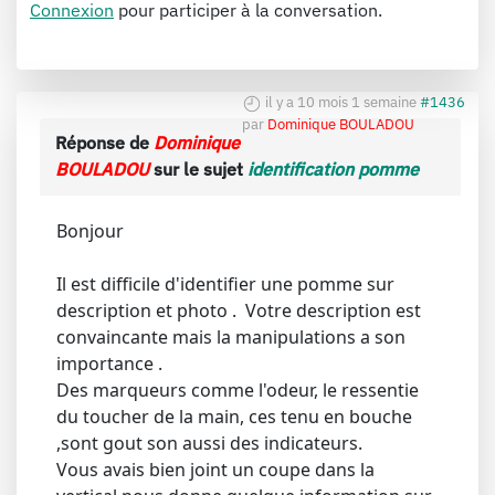
Connexion
pour participer à la conversation.
il y a 10 mois 1 semaine
#1436
par
Dominique BOULADOU
Réponse de
Dominique
BOULADOU
sur le sujet
identification pomme
Bonjour
Il est difficile d'identifier une pomme sur
description et photo . Votre description est
convaincante mais la manipulations a son
importance .
Des marqueurs comme l'odeur, le ressentie
du toucher de la main, ces tenu en bouche
,sont gout son aussi des indicateurs.
Vous avais bien joint un coupe dans la