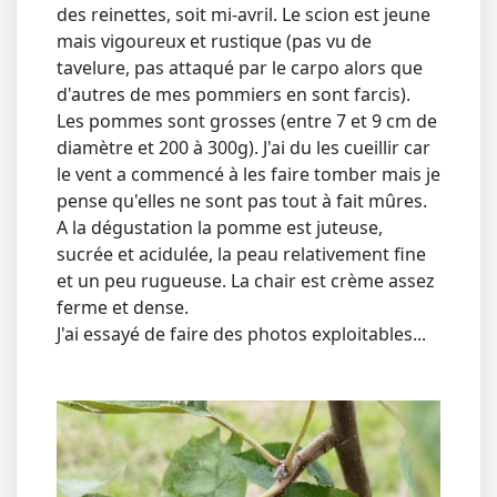
des reinettes, soit mi-avril. Le scion est jeune
mais vigoureux et rustique (pas vu de
tavelure, pas attaqué par le carpo alors que
d'autres de mes pommiers en sont farcis).
Les pommes sont grosses (entre 7 et 9 cm de
diamètre et 200 à 300g). J'ai du les cueillir car
le vent a commencé à les faire tomber mais je
pense qu'elles ne sont pas tout à fait mûres.
A la dégustation la pomme est juteuse,
sucrée et acidulée, la peau relativement fine
et un peu rugueuse. La chair est crème assez
ferme et dense.
J'ai essayé de faire des photos exploitables...