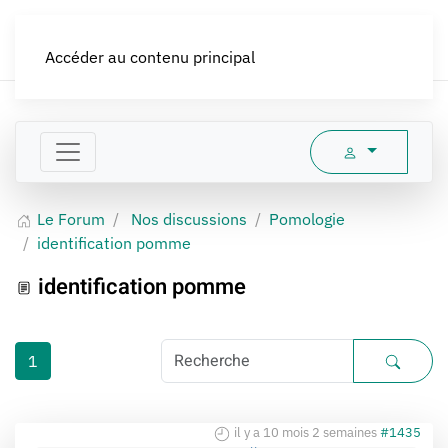
LES CROQUEURS de pommes®
Accéder au contenu principal
Le Forum
Nos discussions
Pomologie
identification pomme
identification pomme
1
il y a 10 mois 2 semaines
#1435