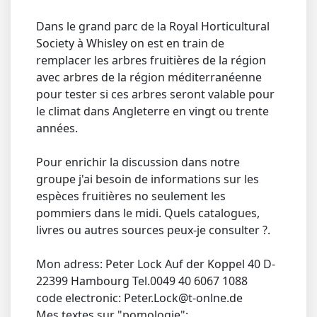
Dans le grand parc de la Royal Horticultural
Society à Whisley on est en train de
remplacer les arbres fruitières de la région
avec arbres de la région méditerranéenne
pour tester si ces arbres seront valable pour
le climat dans Angleterre en vingt ou trente
années.
Pour enrichir la discussion dans notre
groupe j'ai besoin de informations sur les
espèces fruitières no seulement les
pommiers dans le midi. Quels catalogues,
livres ou autres sources peux-je consulter ?.
Mon adress: Peter Lock Auf der Koppel 40 D-
22399 Hambourg Tel.0049 40 6067 1088
code electronic: Peter.Lock@t-onlne.de
Mes textes sur "pomologie":