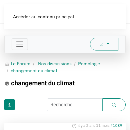
LES CROQUEURS de pommes®
Accéder au contenu principal
Le Forum
Nos discussions
Pomologie
changement du climat
changement du climat
1
il y a 2 ans 11 mois
#1089