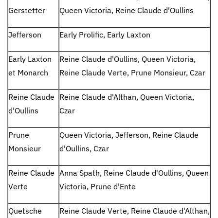
Gerstetter
Queen Victoria, Reine Claude d'Oullins
Jefferson
Early Prolific, Early Laxton
Early Laxton
Reine Claude d'Oullins, Queen Victoria,
et Monarch
Reine Claude Verte, Prune Monsieur, Czar
Reine Claude
Reine Claude d'Althan, Queen Victoria,
d'Oullins
Czar
Prune
Queen Victoria, Jefferson, Reine Claude
Monsieur
d'Oullins, Czar
Reine Claude
Anna Spath, Reine Claude d'Oullins, Queen
Verte
Victoria, Prune d'Ente
Quetsche
Reine Claude Verte, Reine Claude d'Althan,