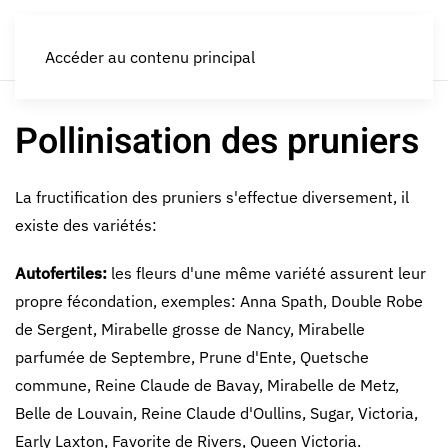
LES CROQUEURS de pommes®
Accéder au contenu principal
Pollinisation des pruniers
La fructification des pruniers s'effectue diversement, il
existe des variétés:
Autofertiles:
les fleurs d'une même variété assurent leur
propre fécondation, exemples: Anna Spath, Double Robe
de Sergent, Mirabelle grosse de Nancy, Mirabelle
parfumée de Septembre, Prune d'Ente, Quetsche
commune, Reine Claude de Bavay, Mirabelle de Metz,
Belle de Louvain, Reine Claude d'Oullins, Sugar, Victoria,
Early Laxton, Favorite de Rivers, Queen Victoria.