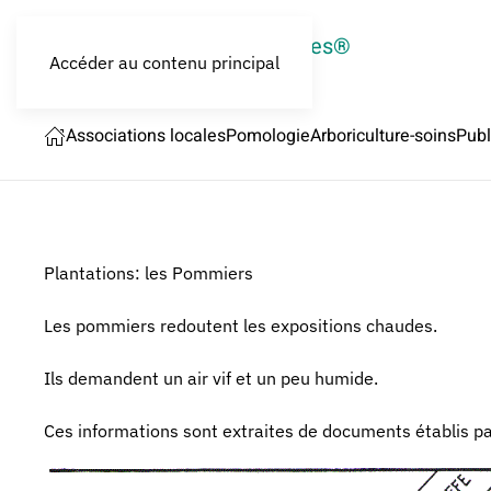
LES CROQUEURS de pommes®
Accéder au contenu principal
Associations locales
Pomologie
Arboriculture-soins
Publ
Plantations: les Pommiers
Les pommiers redoutent les expositions chaudes.
Ils demandent un air vif et un peu humide.
Ces informations sont extraites de documents établis p