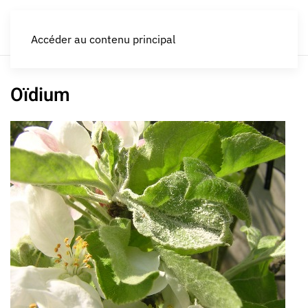
LES CROQUEURS de pommes®
Accéder au contenu principal
Oïdium