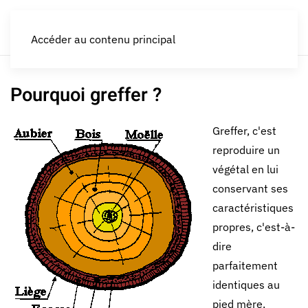
LES CROQUEURS de pommes®
Accéder au contenu principal
Pourquoi greffer ?
Greffer, c'est
reproduire un
végétal en lui
conservant ses
caractéristiques
propres, c'est-à-
dire
parfaitement
identiques au
pied mère.