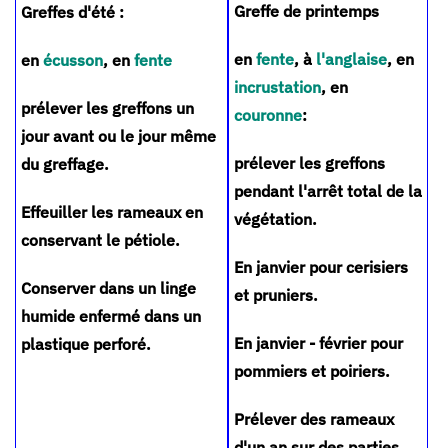
Greffe de printemps
Greffes d'été :
en
fente
, à
l'anglaise
, en
en
écusson
, en
fente
incrustation
, en
prélever les greffons un
couronne
:
jour avant ou le jour même
prélever les greffons
du greffage.
pendant l'arrêt total de la
Effeuiller les rameaux en
végétation.
conservant le pétiole.
En janvier pour cerisiers
Conserver dans un linge
et pruniers.
humide enfermé dans un
En janvier - février pour
plastique perforé.
pommiers et poiriers.
Prélever des rameaux
d'un an sur des parties