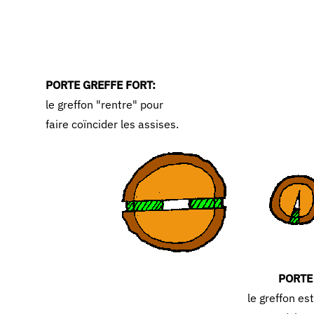
PORTE GREFFE FORT:
le greffon "rentre" pour
faire coïncider les assises.
PORTE
le greffon es