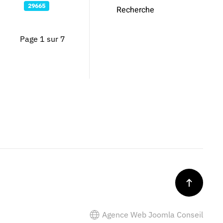
29665
Recherche
Page 1 sur 7
Agence Web Joomla Conseil