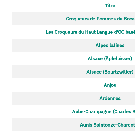
Titre
Articles
Croqueurs de Pommes du Bocag
Les Croqueurs du Haut Langue d'OC bas
Alpes latines
Alsace (Äpfelbisser)
Alsace (Bourtzwiller)
Anjou
Ardennes
Aube-Champagne (Charles B
Aunis Saintonge-Charen