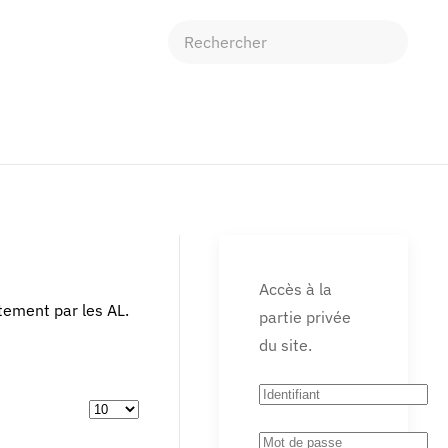
Accès à la
tement par les AL.
partie privée
du site.
Afficher #