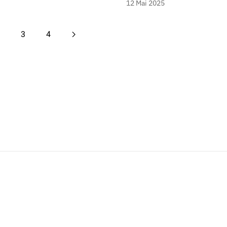
12 Mai 2025
3
4