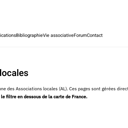
ications
Bibliographie
Vie associative
Forum
Contact
locales
ne des Associations locales (AL). Ces pages sont gérées direc
 le filtre en dessous de la carte de France.