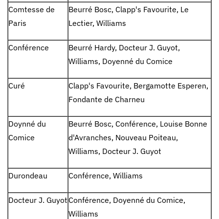
Comtesse de
Beurré Bosc, Clapp's Favourite, Le
Paris
Lectier, Williams
Conférence
Beurré Hardy, Docteur J. Guyot,
Williams, Doyenné du Comice
Curé
Clapp's Favourite, Bergamotte Esperen,
Fondante de Charneu
Doynné du
Beurré Bosc, Conférence, Louise Bonne
Comice
d'Avranches, Nouveau Poiteau,
Williams, Docteur J. Guyot
Durondeau
Conférence, Williams
Docteur J. Guyot
Conférence, Doyenné du Comice,
Williams