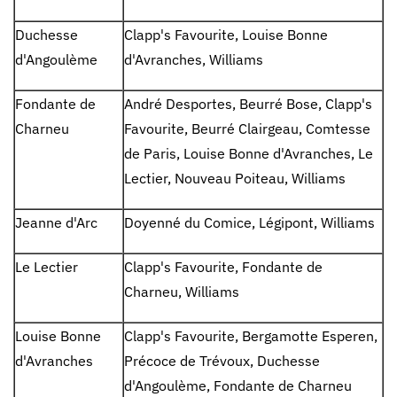
Duchesse
Clapp's Favourite, Louise Bonne
d'Angoulème
d'Avranches, Williams
Fondante de
André Desportes, Beurré Bose, Clapp's
Charneu
Favourite, Beurré Clairgeau, Comtesse
de Paris, Louise Bonne d'Avranches, Le
Lectier, Nouveau Poiteau, Williams
Jeanne d'Arc
Doyenné du Comice, Légipont, Williams
Le Lectier
Clapp's Favourite, Fondante de
Charneu, Williams
Louise Bonne
Clapp's Favourite, Bergamotte Esperen,
d'Avranches
Précoce de Trévoux, Duchesse
d'Angoulème, Fondante de Charneu