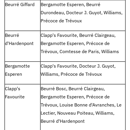
Beurré Giffard
Bergamotte Esperen, Beurré
Durondeau, Docteur J. Guyot, Williams,
Précoce de Trévoux
Beurré
Clapp's Favourite, Beurré Clairgeau,
d'Hardenpont
Bergamotte Esperen, Précoce de
Trévoux, Comtesse de Paris, Williams
Bergamotte
Clapp's Favourite, Docteur J. Guyot,
Esperen
Williams, Précoce de Trévoux
Clapp's
Beurré Bosc, Beurré Clairgeau,
Favourite
Bergamotte Esperen, Précoce de
Trévoux, Louise Bonne d'Avranches, Le
Lectier, Nouveau Poiteau, Williams,
Beurré d'Hardenpont