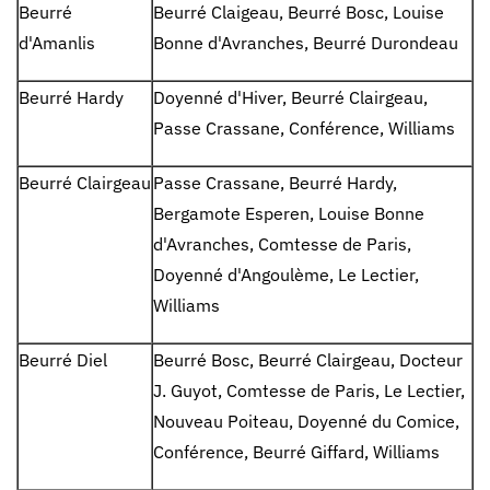
Beurré
Beurré Claigeau, Beurré Bosc, Louise
d'Amanlis
Bonne d'Avranches, Beurré Durondeau
Beurré Hardy
Doyenné d'Hiver, Beurré Clairgeau,
Passe Crassane, Conférence, Williams
Beurré Clairgeau
Passe Crassane, Beurré Hardy,
Bergamote Esperen, Louise Bonne
d'Avranches, Comtesse de Paris,
Doyenné d'Angoulème, Le Lectier,
Williams
Beurré Diel
Beurré Bosc, Beurré Clairgeau, Docteur
J. Guyot, Comtesse de Paris, Le Lectier,
Nouveau Poiteau, Doyenné du Comice,
Conférence, Beurré Giffard, Williams