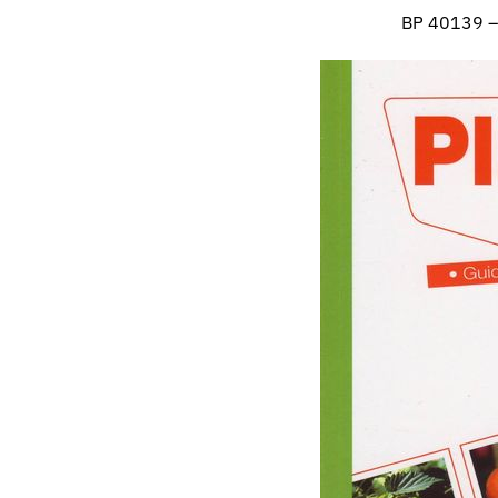
BP 40139 – 