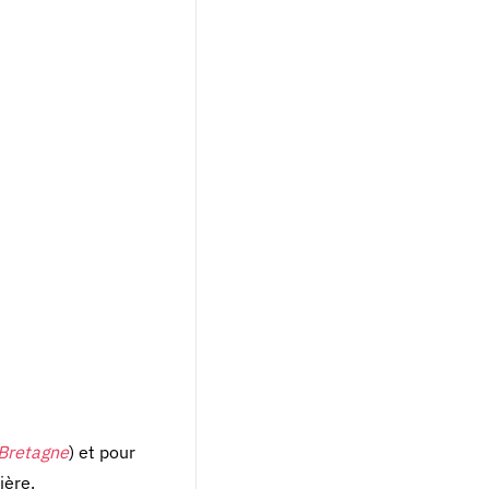
 Bretagne
) et pour
ière.