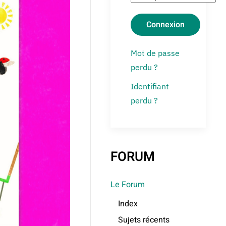
Connexion
Mot de passe
perdu ?
Identifiant
perdu ?
FORUM
Le Forum
Index
Sujets récents