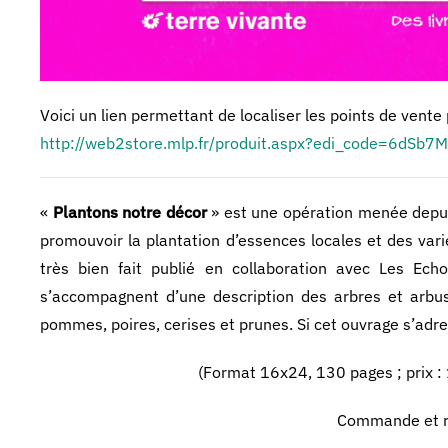
Voici un lien permettant de localiser les points de vente
http://web2store.mlp.fr/produit.aspx?edi_code=6d
«
Plantons notre décor
» est une opération menée depui
promouvoir la plantation d’essences locales et des varié
très bien fait publié en collaboration avec Les Echo
s’accompagnent d’une description des arbres et arbu
pommes, poires, cerises et prunes. Si cet ouvrage s’adr
(Format 16x24, 130 pages ; prix : 
Commande et rè