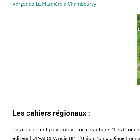
Verger de La Marnière à Chambourcy
Les cahiers régionaux :
Ces cahiers ont pour auteurs ou co-auteurs "Les Croq
éditeur l'UP-AFCEV, puis UPF (Union Pomologique França