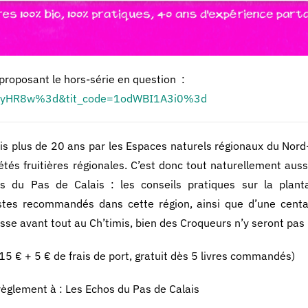
 proposant le hors-série en question :
Sb7MyHR8w%3d&tit_code=1odWBI1A3i0%3d
s plus de 20 ans par les Espaces naturels régionaux du Nord
tés fruitières régionales. C’est donc tout naturellement aussi
s du Pas de Calais : les conseils pratiques sur la plantat
stes recommandés dans cette région, ainsi que d’une centa
esse avant tout au Ch’timis, bien des Croqueurs n’y seront pas
15 € + 5 € de frais de port, gratuit dès 5 livres commandés)
glement à : Les Echos du Pas de Calais