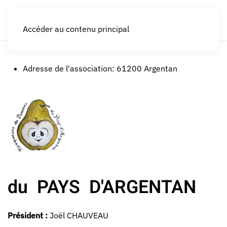
LES CROQUEURS de pommes®
Accéder au contenu principal
Adresse de l'association:
61200 Argentan
du PAYS D'ARGENTAN
Président :
Joël CHAUVEAU