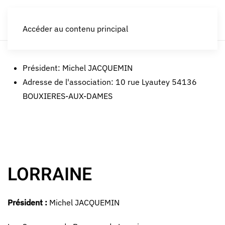
LES CROQUEURS de pommes®
Accéder au contenu principal
Président:
Michel JACQUEMIN
Adresse de l'association:
10 rue Lyautey 54136
BOUXIERES-AUX-DAMES
LORRAINE
Président :
Michel JACQUEMIN