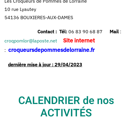
Les Croqueurs de Pommes de Lorraine
10 rue Lyautey
54136 BOUXIERES-AUX-DAMES
Contact : Tél:
06 83 90 68 87
Mail
:
Site internet
croqpomlor@laposte.net
croqueursdepommesdelorraine.fr
:
dernière mise à jour : 29/04/2023
CALENDRIER de nos
ACTIVITÉS