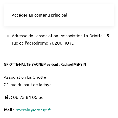
LES CROQUEURS de pommes®
Accéder au contenu principal
Adresse de l'association:
Association La Griotte 15
rue de l'aérodrome 70200 ROYE
GRIOTTE-HAUTE-SAONE Président :
Raphael MERSIN
Association La Griotte
21 rue du haut de la faye
Tél :
06 73 84 05 56
Mail :
rmersin@orange.fr