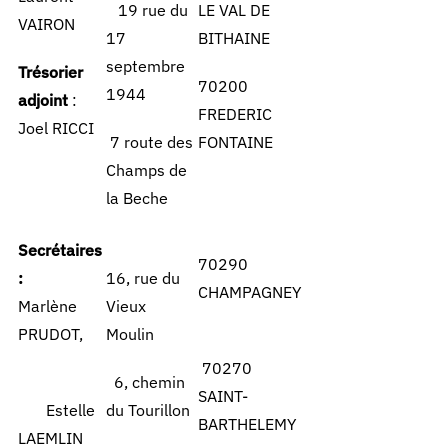
19 rue du
LE VAL DE
VAIRON
17
BITHAINE
septembre
Trésorier
70200
1944
adjoint
:
FREDERIC
Joel RICCI
7 route des
FONTAINE
Champs de
la Beche
Secrétaires
70290
:
16, rue du
CHAMPAGNEY
Marlène
Vieux
PRUDOT,
Moulin
70270
6, chemin
SAINT-
Estelle
du Tourillon
BARTHELEMY
LAEMLIN