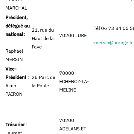
MARCHAL
Président,
délégué au
Tél 06 73 84 05 5
21, rue du
national:
70200 LURE
Haut de la
rmersin@orange.fr
Faye
Raphaël
MERSIN
Vice-
70000
Président
:
26 Parc de
ECHENOZ-LA-
Alain
la Paule
MELINE
PAIRON
70200
Trésorier
:
ADELANS ET
Laurent