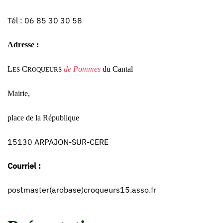
Tél : 06 85 30 30 58
Adresse :
L
C
de Pommes
du Cantal
ES
ROQUEURS
Mairie,
place de la République
15130 ARPAJON-SUR-CERE
Courriel :
postmaster(arobase)croqueurs15.asso.fr