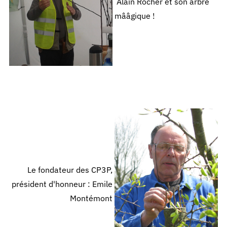
Alain Rocher et son arbre
mââgique !
Le fondateur des CP3P,
président d'honneur : Emile
Montémont