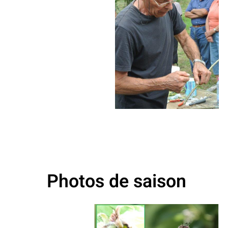
Photos de saison