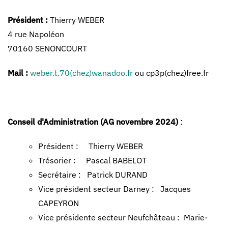
Président :
Thierry WEBER
4 rue Napoléon
70160 SENONCOURT
Mail :
weber.t.70(chez)wanadoo.fr
ou cp3p(chez)free.fr
Conseil d'Administration (AG novembre 2024)
:
Président : Thierry WEBER
Trésorier : Pascal BABELOT
Secrétaire : Patrick DURAND
Vice président secteur Darney : Jacques
CAPEYRON
Vice présidente secteur Neufchâteau : Marie-