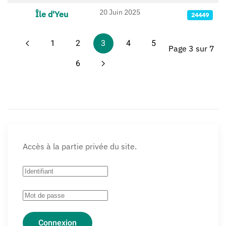
20 Juin 2025
Île d'Yeu
24449
1
2
3
4
5
Page 3 sur 7
6
Accès à la partie privée du site.
Connexion