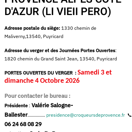
D'AZUR (LI VIEII PERO)
Adresse postale du siège:
1330 chemin de
Maliverny,13540, Puyricard
Adresse du verger et des Journées Portes Ouvertes
:
1820 chemin du Grand Saint Jean, 13540, Puyricard
Samedi 3 et
PORTES OUVERTES DU VERGER :
dimanche 4 Octobre 2026
Pour contacter le bureau :
Valérie Salogne-
Présidente
:
Ballester
...............
presidence@croqueursdeprovence.fr
📞
06 24 68 08 29