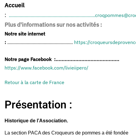
Accueil
:
.......................................................................
croqpommes@croq
Plus d'informations sur nos activités :
Notre site internet
:
......................................................
https://croqueursdeprovence
Notre page Facebook
:
..........................................
https://www.facebook.com/livieiipero/
Retour à la carte de France
Présentation :
Historique de l’Association.
La section PACA des Croqueurs de pommes a été fondée