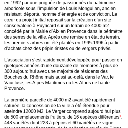
en 1992 par une poignée de passionnés du patrimoine
arboricole sous l’impulsion de Louis Monguilan, ancien
résistant, déporté, homme d’énergie et de conviction. Le
cœur du projet initial reposait sur la création d’un site
conservatoire à Puyricard sur un terrain de 4000 m2
concédé par la Mairie d’Aix en Provence dans le périmètre
des serres de la ville. Après une remise en état du terrain,
les premiers arbres ont été plantés en 1995-1996 à partir
d’achats chez des pépiniéristes ou de vergers privés.
L’association s’est rapidement développée pour passer en
quelques années d’une douzaine de membres à plus de
300 aujourd’hui avec une majorité de résidents des
Bouches du Rhône mais aussi au-delà, dans le Var, le
Vaucluse, les Alpes Maritimes ou les Alpes de haute
Provence.
La première parcelle de 4000 m2 ayant été rapidement
saturée, la concession de la ville a été étendue pour
atteindre 12000 M2. Le Verger comprend aujourd’hui plus
de 500 emplacements fruitiers, de 16 espèces différentes
*
,
448 variétés dont 223 à pépins et 60 variétés de vigne