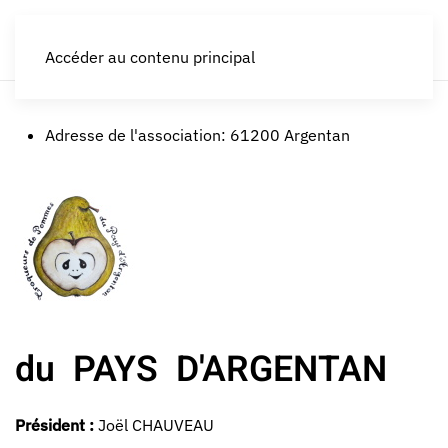
LES CROQUEURS de pommes®
Accéder au contenu principal
Adresse de l'association:
61200 Argentan
du PAYS D'ARGENTAN
Président :
Joël CHAUVEAU