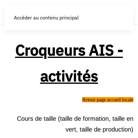
LES CROQUEURS de pommes®
Accéder au contenu principal
Croqueurs AIS -
activités
Retour page accueil locale
C
ours de taille
(taille de formation, taille en
vert, taille de production)