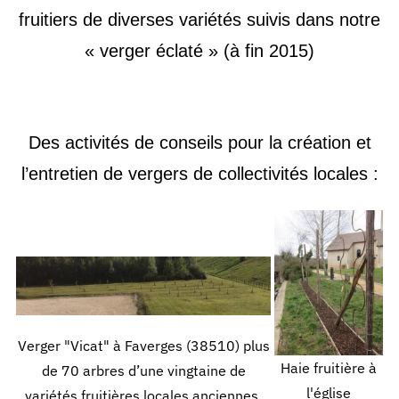
fruitiers de
diverses variétés suivis dans notre
«
verger éclaté
»
(
à
fin 201
5
)
Des activités de conseils pour la création et
l’entretien de vergers de collectivités locales
:
Verger "Vicat" à Faverges (38510) plus
Haie fruitière à
de 70 arbres d’une vingtaine de
l'église
variétés fruitières locales anciennes.