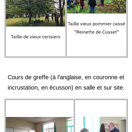
Taille vieux pommier cassé
"Reinette de Cusset"
Taille de vieux cerisiers
Cours de greffe
(à l’anglaise, en couronne et
incrustation, en écusson) en salle et sur site.