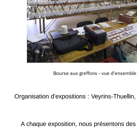
Bourse aux greffons - vue d'ensemble
Organisation d'
expositions
:
Veyrins
-
Thuellin
A chaque exposition, nous présentons
de
s