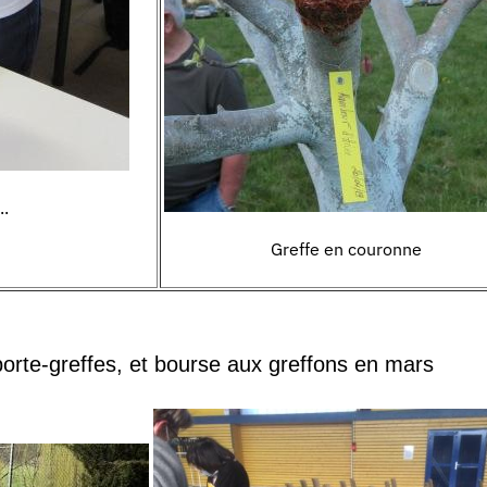
..
Greffe en couronne
orte
-
greffes, et
bourse aux greffons
en mars