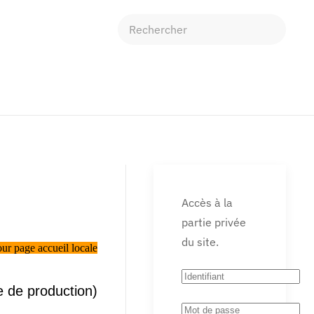
Accès à la
partie privée
du site.
ur page accueil locale
lle de production)