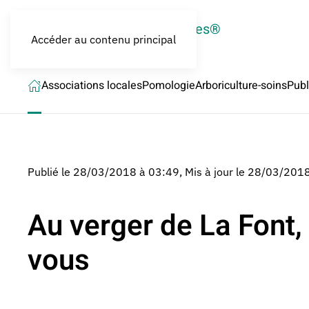
LES CROQUEURS de pommes®
Accéder au contenu principal
Associations locales
Pomologie
Arboriculture-soins
Publ
Publié le 28/03/2018 à 03:49
,
Mis à jour le 28/03/201
Au verger de La Font,
vous