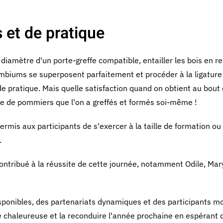
 et de pratique
u diamètre d'un porte-greffe compatible, entailler les bois en 
cambiums se superposent parfaitement et procéder à la ligature 
de pratique. Mais quelle satisfaction quand on obtient au bout
ve de pommiers que l'on a greffés et formés soi-même !
permis aux participants de s'exercer à la taille de formation o
.
ntribué à la réussite de cette journée, notamment Odile, Mary
isponibles, des partenariats dynamiques et des participants mo
e chaleureuse et la reconduire l'année prochaine en espérant 