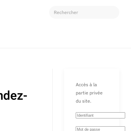
Accès à la
endez-
partie privée
du site.