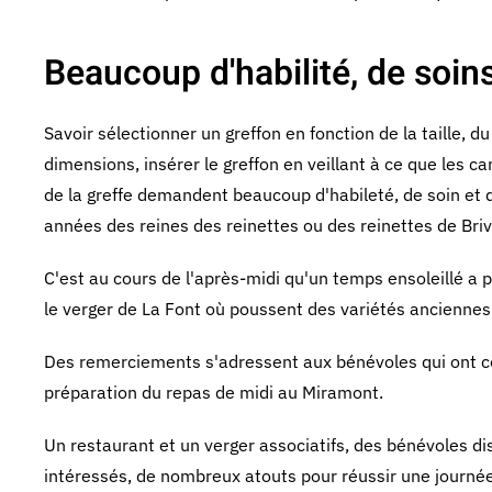
Beaucoup d'habilité, de soins
Savoir sélectionner un greffon en fonction de la taille, d
dimensions, insérer le greffon en veillant à ce que les 
de la greffe demandent beaucoup d'habileté, de soin et 
années des reines des reinettes ou des reinettes de Bri
C'est au cours de l'après-midi qu'un temps ensoleillé a 
le verger de La Font où poussent des variétés anciennes
Des remerciements s'adressent aux bénévoles qui ont co
préparation du repas de midi au Miramont.
Un restaurant et un verger associatifs, des bénévoles d
intéressés, de nombreux atouts pour réussir une journé