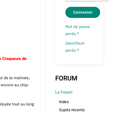
Connexion
Mot de passe
perdu ?
Identifiant
perdu ?
s Croqueurs de
FORUM
ut de la matinée,
u encore au chip-
Le Forum
Index
ployée tout au long
Sujets récents