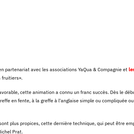
 en partenariat avec les associations YaQua & Compagnie et
le
fruitiers».
avorable, cette animation a connu un franc succès. Dès le déb
 greffe en fente, à la greffe à l'anglaise simple ou compliquée o
ont plus propices, cette dernière technique, qui peut être em
ichel Prat.