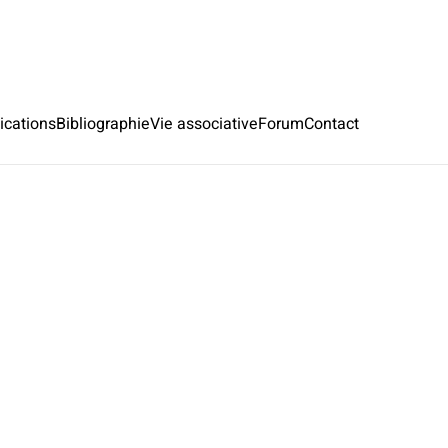
ications
Bibliographie
Vie associative
Forum
Contact