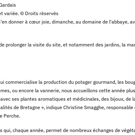
et variée. © Droits réservés
'en donner à cœur joie, dimanche, au domaine de l'abbaye, av
de prolonger la visite du site, et notamment des jardins, la ma
ui commercialise la production du potager gourmand, les boug
s, ou encore la vannerie, nous accueillons cette année plus
ce avec ses plantes aromatiques et médicinales, des bijoux, de l
ialités de Bretagne », indique Christine Smagghe, responsable 
e Perche.
ntes qui, chaque année, permet de nombreux échanges de végéta