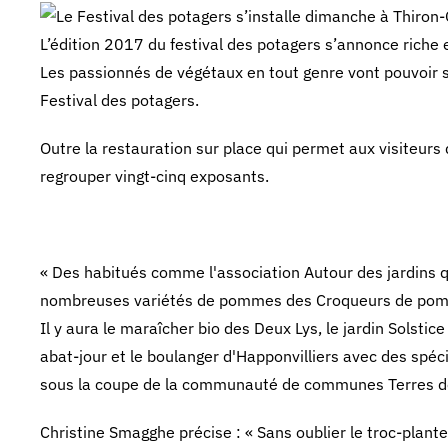
L’édition 2017 du festival des potagers s’annonce riche 
Les passionnés de végétaux en tout genre vont pouvoir s
Festival des potagers.
Outre la restauration sur place qui permet aux visiteurs 
regrouper vingt-cinq exposants.
« Des habitués comme l'association Autour des jardins q
nombreuses variétés de pommes des Croqueurs de pomme
Il y aura le maraîcher bio des Deux Lys, le jardin Solsti
abat-jour et le boulanger d'Happonvilliers avec des spéc
sous la coupe de la communauté de communes Terres d
Christine Smagghe précise : « Sans oublier le troc-pla