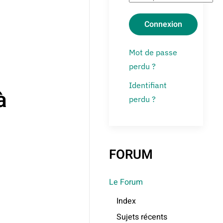
Connexion
Mot de passe
perdu ?
Identifiant
à
perdu ?
FORUM
Le Forum
Index
Sujets récents