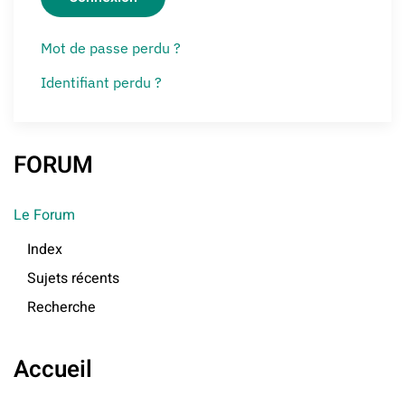
Mot de passe perdu ?
Identifiant perdu ?
FORUM
Le Forum
Index
Sujets récents
Recherche
Accueil