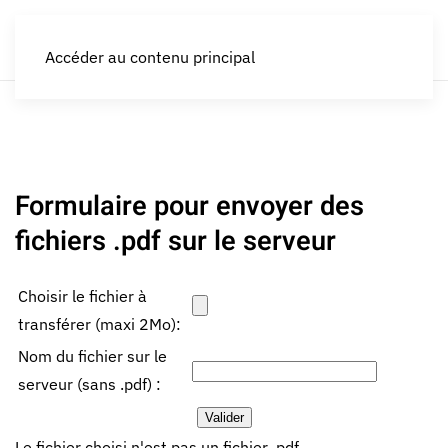
LES CROQUEURS de pommes®
Accéder au contenu principal
Formulaire pour envoyer des
fichiers .pdf sur le serveur
Choisir le fichier à
transférer (maxi 2Mo):
Nom du fichier sur le
serveur (sans .pdf) :
Le fichier choisi n'est pas un fichier .pdf