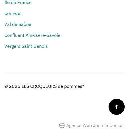
Île de France
Corrèze
Val de Saône
Confluent Ain-Isère-Savoie
Vergers Saint Genois
© 2025 LES CROQUEURS de pommes®
Agence Web Joomla Conseil