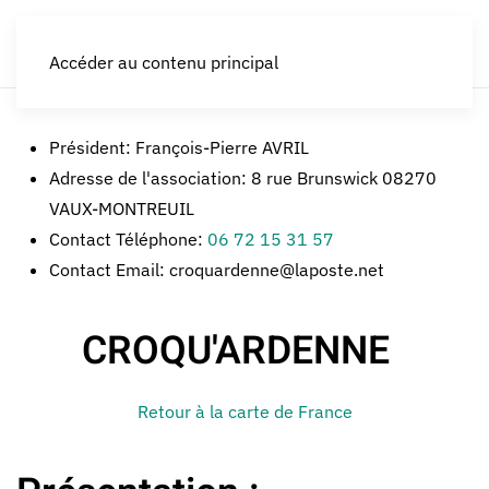
LES CROQUEURS de pommes®
Accéder au contenu principal
Président:
François-Pierre AVRIL
Adresse de l'association:
8 rue Brunswick 08270
VAUX-MONTREUIL
Contact Téléphone:
06 72 15 31 57
Contact Email:
croquardenne@laposte.net
CROQU'ARDENNE
Retour à la carte de France